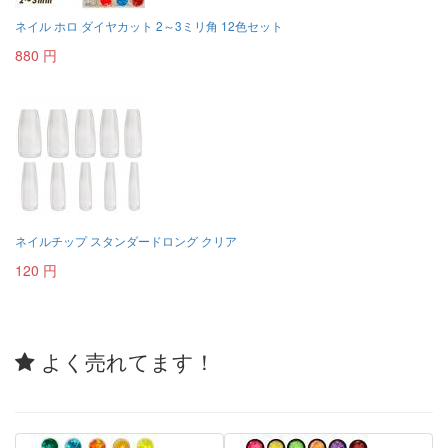
ネイル ホロ ダイヤカット 2～3ミリ角 12色セット
880 円
ネイルチップ スタンダードロング クリア
120 円
よく売れてます！