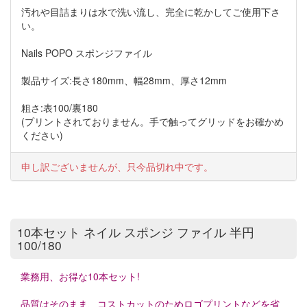
汚れや目詰まりは水で洗い流し、完全に乾かしてご使用下さ
い。
Nails POPO スポンジファイル
製品サイズ:長さ180mm、幅28mm、厚さ12mm
粗さ:表100/裏180
(プリントされておりません。手で触ってグリッドをお確かめ
ください)
申し訳ございませんが、只今品切れ中です。
10本セット ネイル スポンジ ファイル 半円
100/180
業務用、お得な10本セット!
品質はそのまま、コストカットのためロゴプリントなどを省