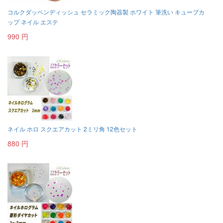
コルクダッペンディッシュ セラミック陶器製 ホワイト 筆洗い キューブカ
ップ ネイル エステ
990 円
ネイル ホロ スクエアカット 2ミリ角 12色セット
880 円