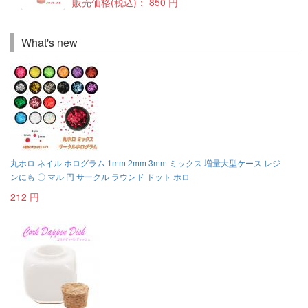
販売価格(税込)：
850 円
What's new
丸ホロ ネイル ホログラム 1mm 2mm 3mm ミックス 増量大型ケース レジ
ンにも 〇 マル 円 サークル ラウンド ドット ホロ
212 円