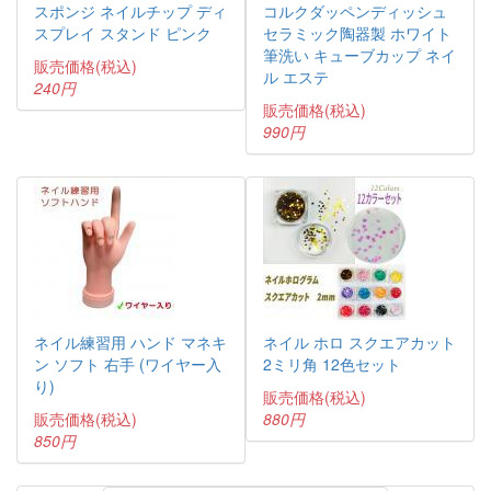
スポンジ ネイルチップ ディ
コルクダッペンディッシュ
スプレイ スタンド ピンク
セラミック陶器製 ホワイト
筆洗い キューブカップ ネイ
販売価格(税込)
ル エステ
240円
販売価格(税込)
990円
ネイル練習用 ハンド マネキ
ネイル ホロ スクエアカット
ン ソフト 右手 (ワイヤー入
2ミリ角 12色セット
り)
販売価格(税込)
販売価格(税込)
880円
850円