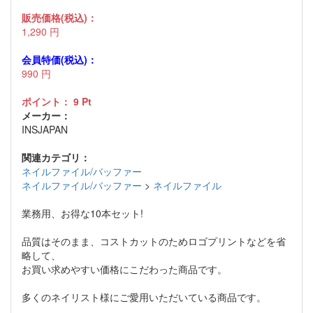
販売価格(税込)：
1,290
円
会員特価(税込)：
990
円
ポイント：
9
Pt
メーカー：
INSJAPAN
関連カテゴリ：
ネイルファイル/バッファー
ネイルファイル/バッファー
>
ネイルファイル
業務用、お得な10本セット!
品質はそのまま、コストカットのためロゴプリントなどを省
略して、
お買い求めやすい価格にこだわった商品です。
多くのネイリスト様にご愛用いただいている商品です。