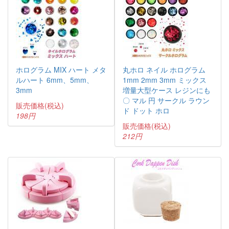
ホログラム MIX ハート メタ
丸ホロ ネイル ホログラム
ルハート 6mm、5mm、
1mm 2mm 3mm ミックス
3mm
増量大型ケース レジンにも
〇 マル 円 サークル ラウン
販売価格(税込)
ド ドット ホロ
198円
販売価格(税込)
212円