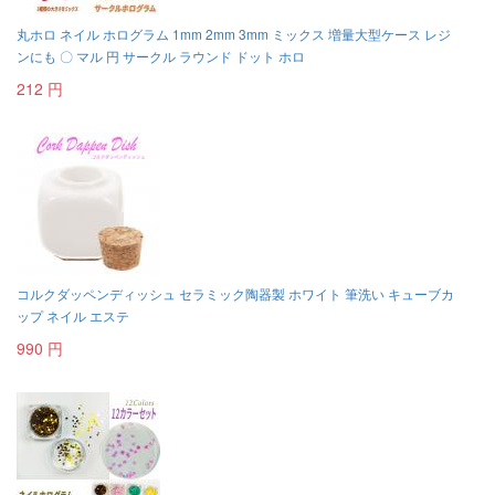
丸ホロ ネイル ホログラム 1mm 2mm 3mm ミックス 増量大型ケース レジ
ンにも 〇 マル 円 サークル ラウンド ドット ホロ
212 円
コルクダッペンディッシュ セラミック陶器製 ホワイト 筆洗い キューブカ
ップ ネイル エステ
990 円