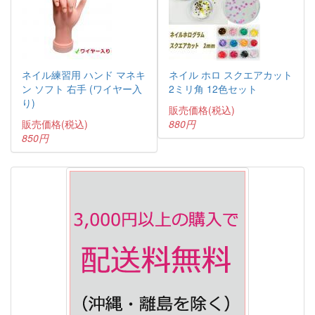
ネイル練習用 ハンド マネキ
ネイル ホロ スクエアカット
ン ソフト 右手 (ワイヤー入
2ミリ角 12色セット
り)
販売価格(税込)
販売価格(税込)
880円
850円