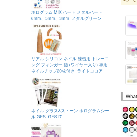
ホログラム MIX ハート メタルハート
6mm、5mm、3mm メタルグリーン
リアル シリコン ネイル 練習用 トレーニ
ング フィンガー 指 (ワイヤー入り) 専用
ネイルチップ20枚付き ライトココア
What
ネイル グラス&ストーン ホログラムシー
ル GFS GFS17