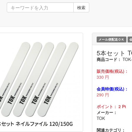
検索
メール便配送ＯＫ
5本セット T
商品コード：
TOK-
販売価格(税込)：
330
円
会員特価(税込)：
290
円
ポイント：
2
Pt
メーカー：
TOK
関連カテゴリ：