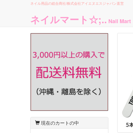
ネイル用品の総合商社/株式会社アイエヌエスジャパン直営
ネイルマート☆;..
Nail Mart
PREV
NEXT
現在のカートの中