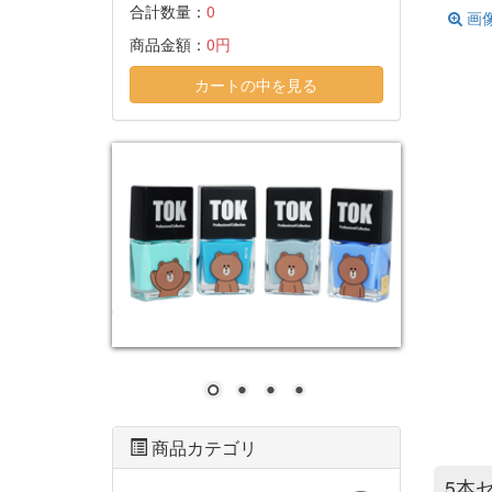
合計数量：
0
画
商品金額：
0円
カートの中を見る
商品カテゴリ
5本セ