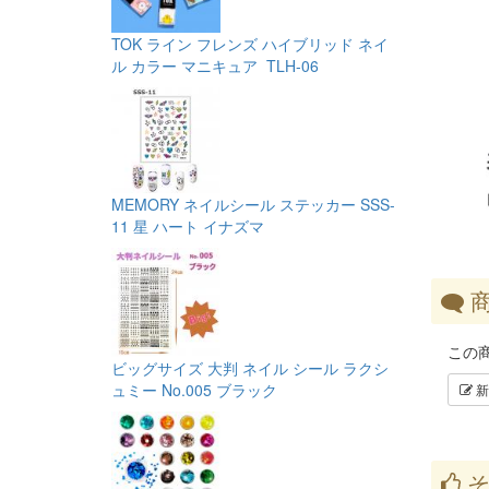
TOK ライン フレンズ ハイブリッド ネイ
ル カラー マニキュア TLH-06
MEMORY ネイルシール ステッカー SSS-
11 星 ハート イナズマ
商
この
ビッグサイズ 大判 ネイル シール ラクシ
ュミー No.005 ブラック
新
そ