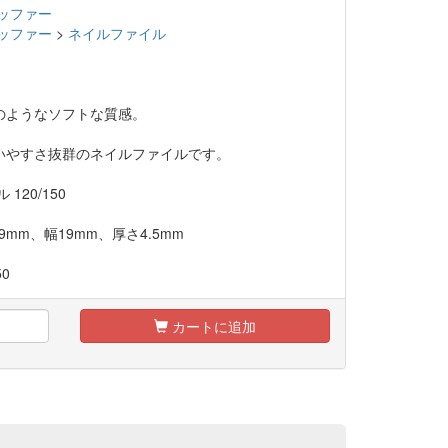
ッファー
ッファー
>
ネイルファイル
のようなソフトな質感。
いやすさ抜群のネイルファイルです。
120/150
9mm、幅19mm、厚さ4.5mm
50
カートに追加