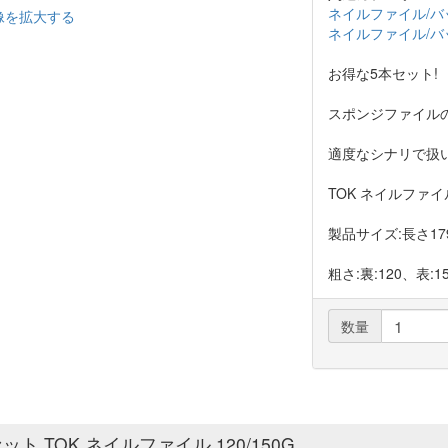
ネイルファイル/バ
像を拡大する
ネイルファイル/バ
お得な5本セット!
スポンジファイル
適度なシナリで扱
TOK ネイルファイル 
製品サイズ:長さ17
粗さ:裏:120、表:1
数量
ット TOK ネイルファイル 120/150G