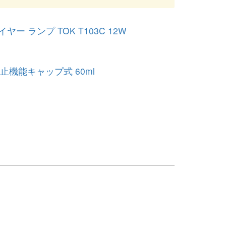
ー ランプ TOK T103C 12W
機能キャップ式 60ml