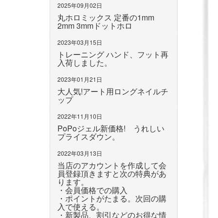
2025年09月02日
丸ホロミックス 定番の1mm
2mm 3mmドットホロ
2023年03月15日
トレーニング ハンド、フット再
入荷しました。
2023年01月21日
大人気!アート用ロングネイルチ
ップ
2022年11月10日
PoPoジェル新価格! うれしい
プライスダウン。
2022年03月13日
当店のアカウントを作成して会
員登録頂きますと次の特典があ
ります。
・会員価格での購入
・ポイントがたまる。次回の購
入で使える。
・新製品、割引などのお得な情