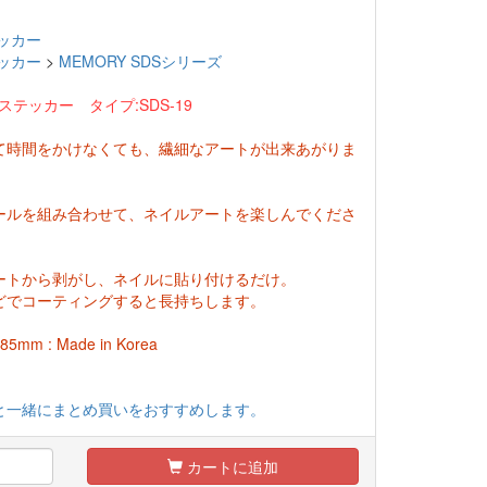
ッカー
ッカー
>
MEMORY SDSシリーズ
ステッカー タイプ:SDS-19
て時間をかけなくても、繊細なアートが出来あがりま
ールを組み合わせて、ネイルアートを楽しんでくださ
ートから剥がし、ネイルに貼り付けるだけ。
でコーティングすると長持ちします。
m : Made in Korea
と一緒にまとめ買いをおすすめします。
カートに追加