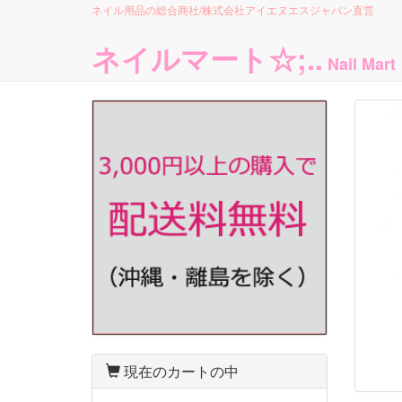
ネイル用品の総合商社/株式会社アイエヌエスジャパン直営
ネイルマート☆;..
Nail Mart
PREV
NEXT
現在のカートの中