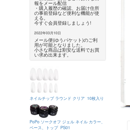
報をメール配信
・購入履歴の確認、お届け住所
の事前登録など便利な機能が使
える。
今すぐ会員登録しましょう!
2022年03月10日
メール便(ゆうパケット)のご利
用が可能となりました。
小さな商品は割安な送料でお買
い求め出来ます。
ネイルチップ ラウンド クリア 10枚入り
PoPo ソークオフ ジェル ネイル カラー、
ベース、トップ PS01