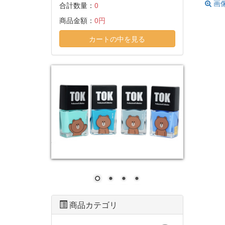
画
合計数量：
0
商品金額：
0円
カートの中を見る
商品カテゴリ