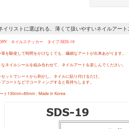
ネイリストに選ばれる、薄くて扱いやすいネイルアート
ORY ネイルステッカー タイプ:SDS-19
い筆を駆使して時間をかけなくても、繊細なアートが出来あがります。
々なネイルシールを組み合わせて、ネイルアートを楽しんでください。
ンセットでシートから剥がし、ネイルに貼り付けるだけ。
プコートなどでコーティングすると長持ちします。
ト130mm×85mm : Made in Korea