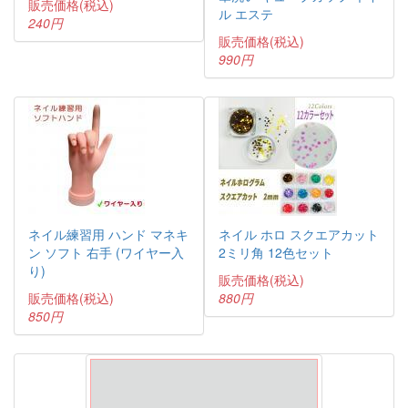
販売価格(税込)
ル エステ
240円
販売価格(税込)
990円
ネイル練習用 ハンド マネキ
ネイル ホロ スクエアカット
ン ソフト 右手 (ワイヤー入
2ミリ角 12色セット
り)
販売価格(税込)
販売価格(税込)
880円
850円