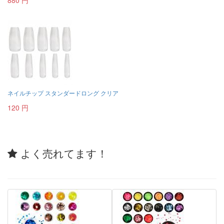
880 円
ネイルチップ スタンダードロング クリア
120 円
よく売れてます！