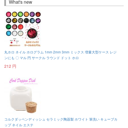
What's new
丸ホロ ネイル ホログラム 1mm 2mm 3mm ミックス 増量大型ケース レジ
ンにも 〇 マル 円 サークル ラウンド ドット ホロ
212 円
コルクダッペンディッシュ セラミック陶器製 ホワイト 筆洗い キューブカ
ップ ネイル エステ