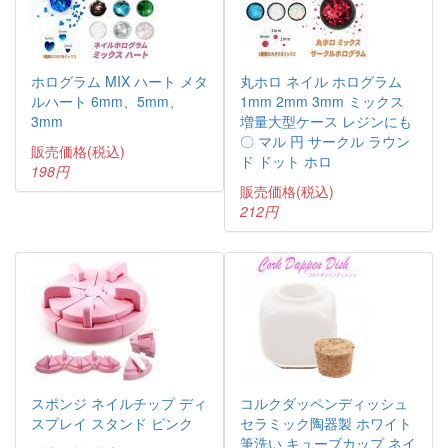
ホログラム MIX ハート メタ
丸ホロ ネイル ホログラム
ルハート 6mm、5mm、
1mm 2mm 3mm ミックス
3mm
増量大型ケース レジンにも
〇 マル 円 サークル ラウン
販売価格(税込)
ド ドット ホロ
198円
販売価格(税込)
212円
スポンジ ネイルチップ ディ
コルクダッペンディッシュ
スプレイ スタンド ピンク
セラミック陶器製 ホワイト
筆洗い キューブカップ ネイ